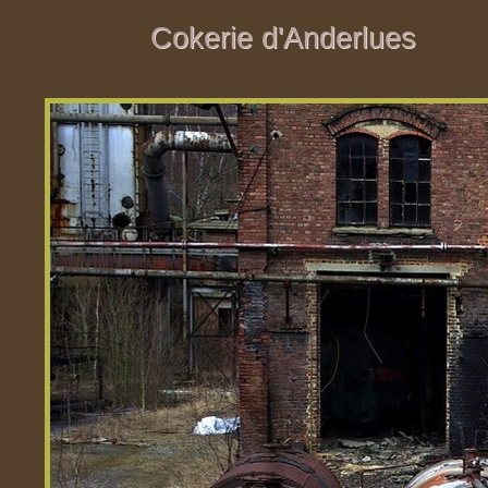
Cokerie d'Anderlues
Cokerie d'Anderlues