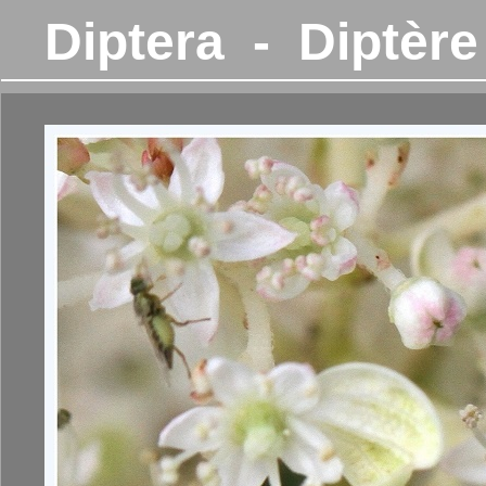
Diptera - Diptère
L